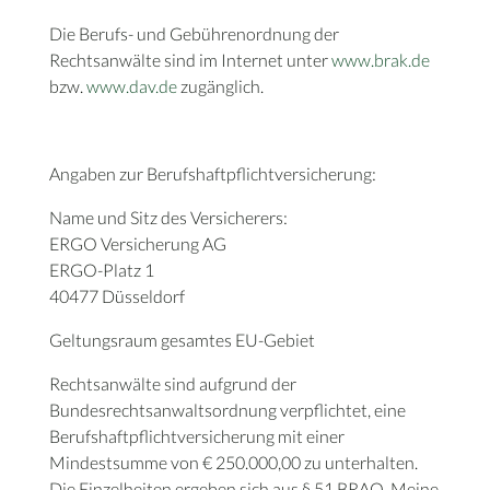
Die Berufs- und Gebührenordnung der
Rechtsanwälte sind im Internet unter
www.brak.de
bzw.
www.dav.de
zugänglich.
Angaben zur Berufshaftpflichtversicherung:
Name und Sitz des Versicherers:
ERGO Versicherung AG
ERGO-Platz 1
40477 Düsseldorf
Geltungsraum gesamtes EU-Gebiet
Rechtsanwälte sind aufgrund der
Bundesrechtsanwaltsordnung verpflichtet, eine
Berufshaftpflichtversicherung mit einer
Mindestsumme von € 250.000,00 zu unterhalten.
Die Einzelheiten ergeben sich aus § 51 BRAO. Meine