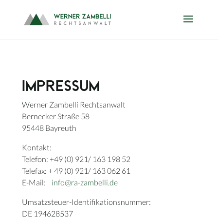
Impressum
Werner Zambelli Rechtsanwalt
Bernecker Straße 58
95448 Bayreuth
Kontakt:
Telefon: +49 (0) 921/ 163 198 52
Telefax: + 49 (0) 921/ 163 062 61
E-Mail:
info@ra-zambelli.de
Umsatzsteuer-Identifikationsnummer:
DE 194628537