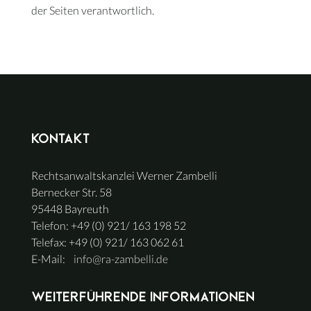
der Seiten verantwortlich.
Kontakt
Rechtsanwaltskanzlei Werner Zambelli
Bernecker Str. 58
95448 Bayreuth
Telefon: +49 (0) 921/ 163 198 52
Telefax: +49 (0) 921/ 163 062 61
E-Mail:
info@ra-zambelli.de
Weiterführende Informationen